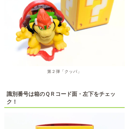
第２弾「クッパ」
識別番号は箱のＱＲコード面・左下をチェッ
ク！