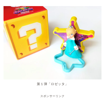
第１弾「ロゼッタ」
スポンサーリンク