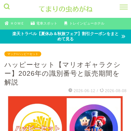
ＨＯＭＥ
電車スポット
トレインビューホテル
楽天トラベル【夏休み＆秋旅フェア】割引クーポンをまと
めて見る
マック×ハッピーセット
ハッピーセット【マリオギャラクシ
ー】2026年の識別番号と販売期間を
解説
2026-06-12
/
2026-08-08