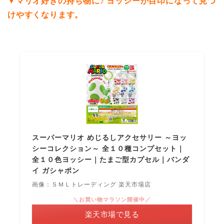
▼マリオ好きの持ち物に♪ ヨッシーが目印になって見つ
けやすくなります。
スーパーマリオ めじるしアクセサリー ～ヨッ
シーコレクション～ 全１０種コンプセット｜
全１０色ヨッシー｜たまご型カプセル｜バンダ
イ ガシャポン
画像：ＳＭＬトレーディング 楽天市場店
＼お買い物マラソン開催中／
楽天市場で見る