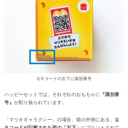
ＱＲコードの左下に識別番号
ハッピーセットでは、それぞれのおもちゃに
『識別番
号』
が割り振られています。
「マリオギャラクシー」の場合、箱の外側にある、
Ｑ
Ｒコードが記載された面の「左下」
にプリントされて