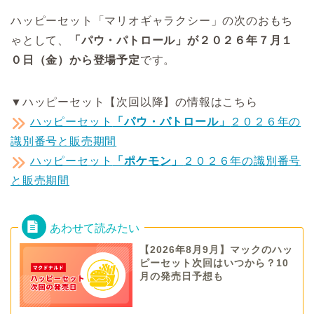
ハッピーセット「マリオギャラクシー」の次のおもち
ゃとして、
「パウ・パトロール」が２０２６年７月１
０日（金）から登場予定
です。
▼ハッピーセット【次回以降】の情報はこちら
ハッピーセット
「パウ・パトロール」
２０２６年の
識別番号と販売期間
ハッピーセット
「ポケモン」
２０２６年の識別番号
と販売期間
【2026年8月9月】マックのハッ
ピーセット次回はいつから？10
月の発売日予想も