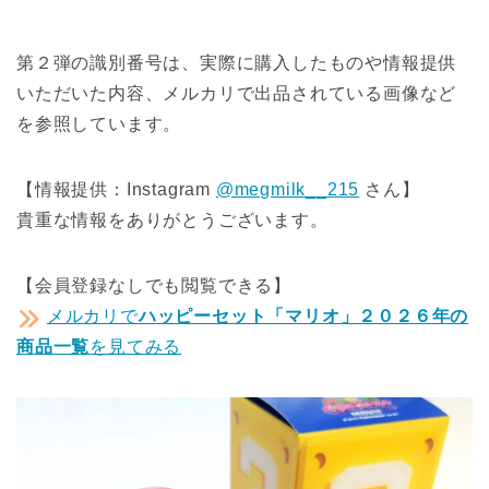
第２弾の識別番号は、実際に購入したものや情報提供
いただいた内容、メルカリで出品されている画像など
を参照しています。
【情報提供：Instagram
@megmilk__215
さん】
貴重な情報をありがとうございます。
【会員登録なしでも閲覧できる】
メルカリで
ハッピーセット「マリオ」２０２６年の
商品一覧
を見てみる