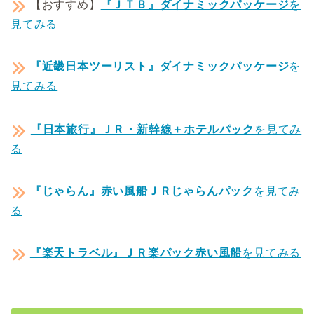
【おすすめ】
『ＪＴＢ』ダイナミックパッケージ
を
見てみる
『近畿日本ツーリスト』ダイナミックパッケージ
を
見てみる
『日本旅行』ＪＲ・新幹線＋ホテルパック
を見てみ
る
『じゃらん』赤い風船ＪＲじゃらんパック
を見てみ
る
『楽天トラベル』ＪＲ楽パック赤い風船
を見てみる