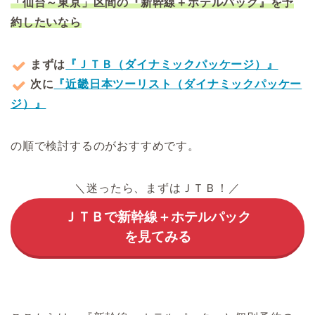
「仙台～東京」区間の『新幹線＋ホテルパック』を予
約したいなら
まずは
『ＪＴＢ（ダイナミックパッケージ）』
次に
『近畿日本ツーリスト（ダイナミックパッケー
ジ）』
の順で検討するのがおすすめです。
＼迷ったら、まずはＪＴＢ！／
ＪＴＢで新幹線＋ホテルパック
を見てみる