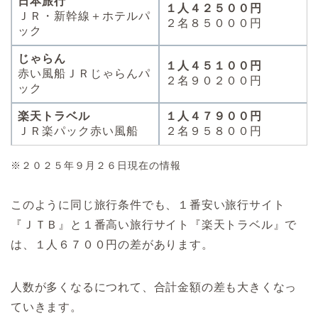
日本旅行
１人４２５００円
ＪＲ・新幹線＋ホテルパ
２名８５０００円
ック
じゃらん
１人
４５１００円
赤い風船ＪＲじゃらんパ
２名９０２００円
ック
楽天トラベル
１人４７９００円
ＪＲ楽パック赤い風船
２名９５８００円
※２０２５年９月２６日現在の情報
このように同じ旅行条件でも、１番安い旅行サイト
『ＪＴＢ』と１番高い旅行サイト『楽天トラベル』で
は、１人６７００円の差があります。
人数が多くなるにつれて、合計金額の差も大きくなっ
ていきます。