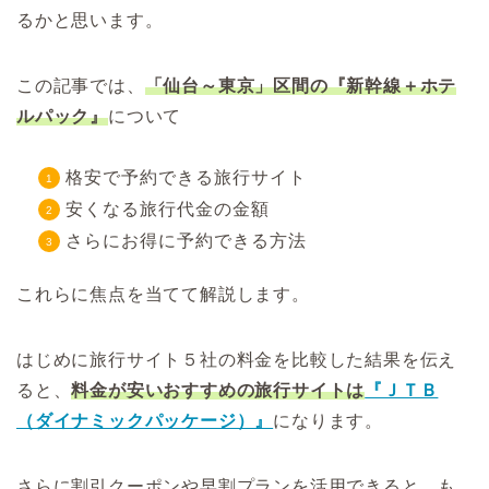
るかと思います。
この記事では、
「仙台～東京」区間の『新幹線＋ホテ
ルパック』
について
格安で予約できる旅行サイト
安くなる旅行代金の金額
さらにお得に予約できる方法
これらに焦点を当てて解説します。
はじめに旅行サイト５社の料金を比較した結果を伝え
ると、
料金が安いおすすめの旅行サイトは
『ＪＴＢ
（ダイナミックパッケージ）』
になります。
さらに割引クーポンや早割プランを活用できると、も