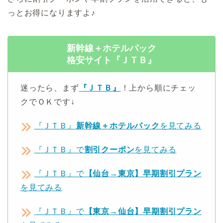
っとお得になりますよ♪
新幹線＋ホテルパック
格安サイト『ＪＴＢ』
迷ったら、まず
『ＪＴＢ』
！上から順にチェッ
クでＯＫです↓
『ＪＴＢ』
新幹線＋ホテルパック
を見てみる
『ＪＴＢ』で
割引クーポン
を見てみる
『ＪＴＢ』で
【仙台→東京】早期割引プラン
を見てみる
『ＪＴＢ』で
【東京→仙台】早期割引プラン