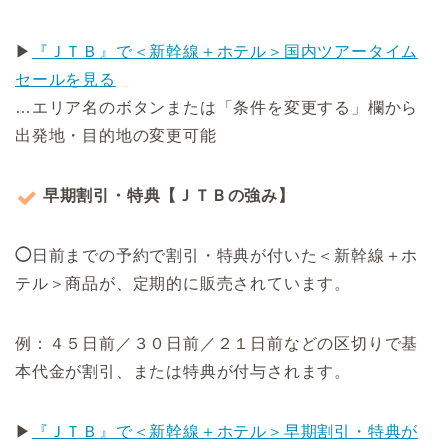
▶
『ＪＴＢ』で＜新幹線＋ホテル＞国内ツアータイム
セールを見る
…エリア名のボタンまたは「条件を変更する」欄から
出発地・目的地の変更可能
早期割引・特典【ＪＴＢの強み】
◯
日前までの予約で割引・特典が付いた＜新幹線＋ホ
テル＞商品が、定期的に販売されています。
例：４５日前／３０日前／２１日前などの区切りで基
本代金が割引、または特典が付与されます。
▶
『ＪＴＢ』で＜新幹線＋ホテル＞早期割引・特典が