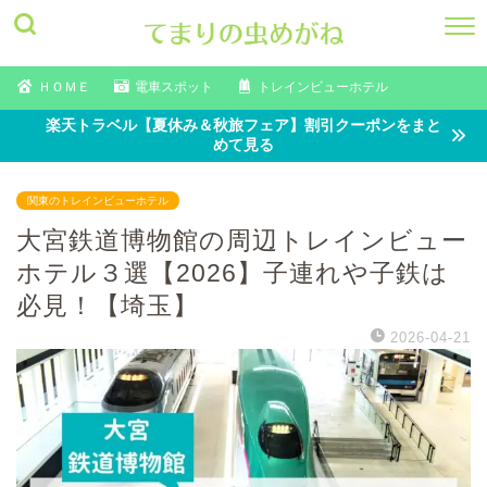
ＨＯＭＥ
電車スポット
トレインビューホテル
楽天トラベル【夏休み＆秋旅フェア】割引クーポンをまと
めて見る
関東のトレインビューホテル
大宮鉄道博物館の周辺トレインビュー
ホテル３選【2026】子連れや子鉄は
必見！【埼玉】
2026-04-21