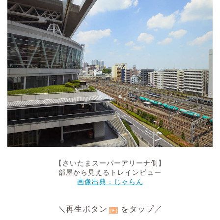
【さいたまスーパーアリーナ側】
部屋から見えるトレインビュー
画像出典：じゃらん
＼再生ボタン
をタップ／