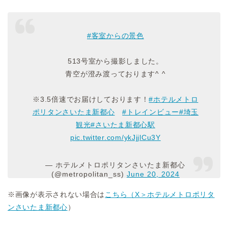
#客室からの景色
513号室から撮影しました。
青空が澄み渡っております^ ^
※3.5倍速でお届けしております！
#ホテルメトロ
ポリタンさいたま新都心
#トレインビュー
#埼玉
観光
#さいたま新都心駅
pic.twitter.com/ykJjjlCu3Y
— ホテルメトロポリタンさいたま新都心
(@metropolitan_ss)
June 20, 2024
※画像が表示されない場合は
こちら（X＞ホテルメトロポリタ
ンさいたま新都心
）