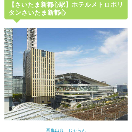
【さいたま新都心駅】ホテルメトロポリ
タンさいたま新都心
画像出典：じゃらん