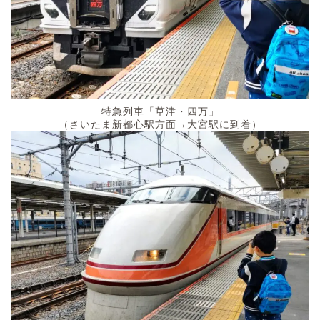
特急列車「草津・四万」
（さいたま新都心駅方面→大宮駅に到着）