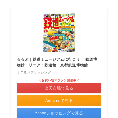
るるぶ｜鉄道ミュージアムに行こう！ 鉄道博
物館 リニア・鉄道館 京都鉄道博物館
ＪＴＢパブリッシング
＼お買い物マラソン開催中／
楽天市場で見る
Amazonで見る
Yahooショッピングで見る