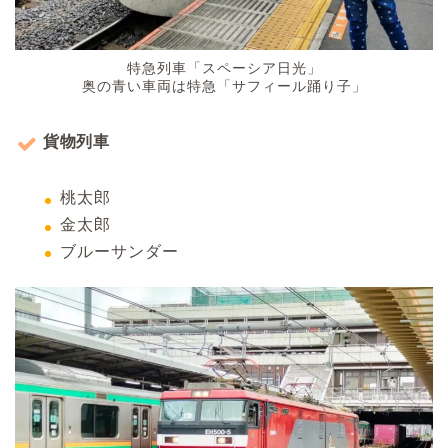
特急列車「スペーシア日光」
奥の青い車両は特急「サフィール踊り子」
貨物列車
桃太郎
金太郎
ブルーサンダー