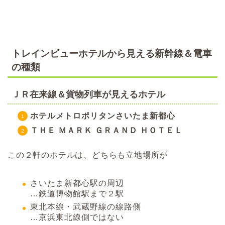
トレインビューホテルから見える新幹線＆電車
の種類
ＪＲ在来線＆貨物列車が見えるホテル
ホテルメトロポリタンさいたま新都心
ＴＨＥ ＭＡＲＫ ＧＲＡＮＤ ＨＯＴＥＬ
この２軒のホテルは、どちらも立地場所が
さいたま新都心駅の周辺
…鉄道博物館駅まで２駅
東北本線・武蔵野線の線路側
…京浜東北線側ではない