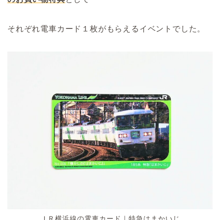
それぞれ電車カード１枚がもらえるイベントでした。
ＪＲ横浜線の電車カード｜特急はまかいじ