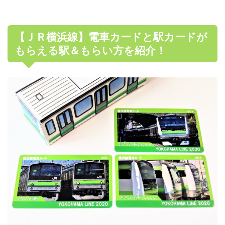
【ＪＲ横浜線】電車カードと駅カードが
もらえる駅＆もらい方を紹介！