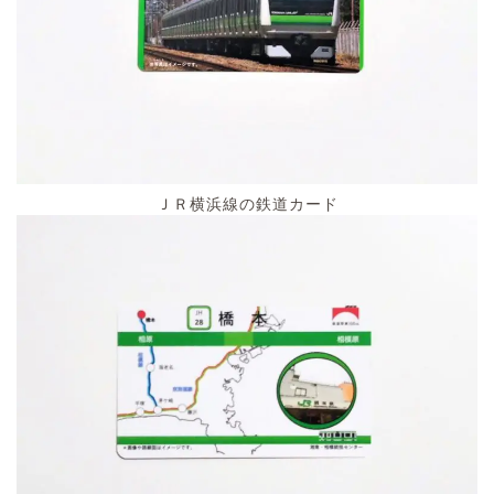
ＪＲ横浜線の鉄道カード