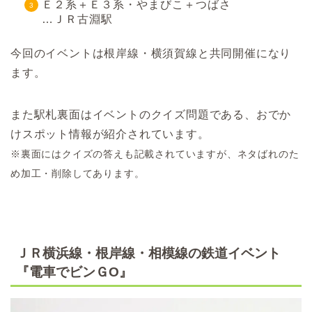
Ｅ２系＋Ｅ３系・やまびこ＋つばさ
…ＪＲ古淵駅
今回のイベントは根岸線・横須賀線と共同開催になり
ます。
また駅札裏面はイベントのクイズ問題である、おでか
けスポット情報が紹介されています。
※裏面にはクイズの答えも記載されていますが、ネタばれのた
め加工・削除してあります。
ＪＲ横浜線・根岸線・相模線の鉄道イベント
『電車でビンＧO』