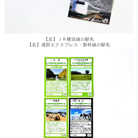
【左】ＪＲ横浜線の駅札
【右】成田エクスプレス・新幹線の駅札