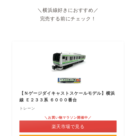
＼横浜線好きにおすすめ／
完売する前にチェック！
【Ｎゲージダイキャストスケールモデル】横浜
線 Ｅ２３３系 ６０００番台
トレーン
＼お買い物マラソン開催中／
楽天市場で見る