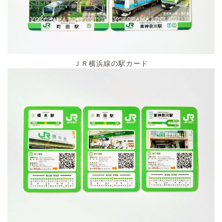
ＪＲ横浜線の駅カード