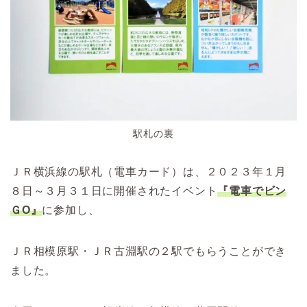
駅札の裏
ＪＲ横浜線の駅札（電車カード）は、２０２３年１月
８日～３月３１日に開催されたイベント
『電車でビン
ＧO』
に参加し、
ＪＲ相模原駅・ＪＲ古淵駅の２駅でもらうことができ
ました。