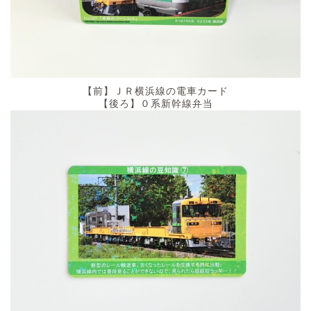
【前】ＪＲ横浜線の電車カード
【後ろ】０系新幹線弁当