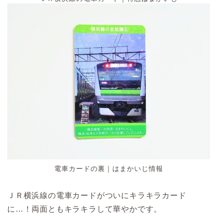
電車カードの裏｜はまかいじ情報
ＪＲ横浜線の電車カードがついにキラキラカード
に…！両面ともキラキラして華やかです。