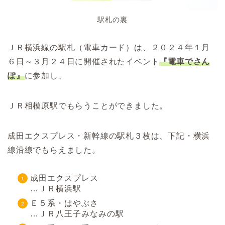
駅札の裏
ＪＲ横浜線の駅札（電車カード）は、２０２４年１月
６日～３月２４日に開催されたイベント
『電車でさん
ぽ』
に参加し、
ＪＲ相模原駅でもらうことができました。
成田エクスプレス・新幹線の駅札３枚は、下記・横浜
線沿線でもらえました。
成田エクスプレス
…ＪＲ横浜駅
Ｅ５系・はやぶさ
…ＪＲ八王子みなみの駅