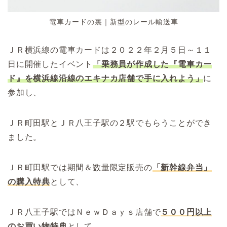
電車カードの裏｜新型のレール輸送車
ＪＲ横浜線の電車カードは２０２２年２月５日～１１
日に開催したイベント
「乗務員が作成した『電車カー
ド』を横浜線沿線のエキナカ店舗で手に入れよう」
に
参加し、
ＪＲ町田駅とＪＲ八王子駅の２駅でもらうことができ
ました。
ＪＲ町田駅では期間＆数量限定販売の
「新幹線弁当」
の購入特典
として、
ＪＲ八王子駅ではＮｅｗＤａｙｓ店舗で
５００円以上
のお買い物特典
として