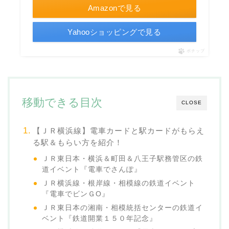
Amazonで見る
Yahooショッピングで見る
ポチップ
移動できる目次
CLOSE
【ＪＲ横浜線】電車カードと駅カードがもらえ
る駅＆もらい方を紹介！
ＪＲ東日本・横浜＆町田＆八王子駅務管区の鉄
道イベント『電車でさんぽ』
ＪＲ横浜線・根岸線・相模線の鉄道イベント
『電車でビンＧO』
ＪＲ東日本の湘南・相模統括センターの鉄道イ
ベント『鉄道開業１５０年記念』