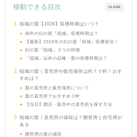
移動できる目次
CLOSE
稲城の梨【2026】収穫時期はいつ？
例年の幻の梨『稲城』収穫時期は？
【最新】2026年の幻の梨『稲城』収穫状況！
幻の梨『稲城』３つの特徴
『稲城』以外の品種・梨の収穫時期は？
稲城の梨｜直売所や販売場所は約７０軒！おす
すめは？
梨の直売所と販売場所について
梨の直売所でおすすめ３軒
【当日】開店・販売中の直売所を探す方法
稲城の梨｜直売所の値段は？贈答用と自宅用が
ある
贈答用の梨の値段