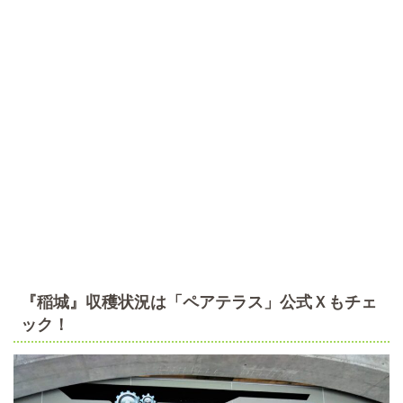
『稲城』収穫状況は「ペアテラス」公式Ｘもチェ
ック！