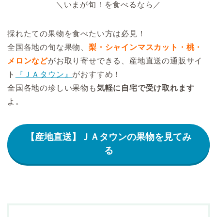
＼いまが旬！を食べるなら／
採れたての果物を食べたい方は必見！
全国各地の旬な果物、
梨・シャインマスカット・桃・
メロンなど
がお取り寄せできる、産地直送の通販サイ
ト
『ＪＡタウン』
がおすすめ！
全国各地の珍しい果物も
気軽に自宅で受け取れます
よ。
【産地直送】ＪＡタウンの果物を見てみ
る