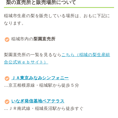
梨の直売所と販売場所について
稲城市生産の梨を販売している場所は、おもに下記に
なります。
稲城市内の
梨園直売所
梨園直売所の一覧を見るなら
こちら（稲城の梨生産組
合公式Ｗｅｂサイト）
ＪＡ東京みなみシンフォニー
…京王相模原線・稲城駅から徒歩５分
いなぎ発信基地ペアテラス
…ＪＲ南武線・稲城長沼駅から徒歩すぐ