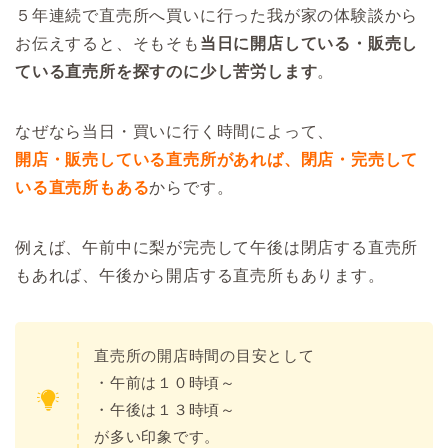
５年連続で直売所へ買いに行った我が家の体験談から
お伝えすると、そもそも
当日に開店している・販売し
ている直売所を探すのに少し苦労します
。
なぜなら当日・買いに行く時間によって、
開店・販売している直売所があれば、閉店・完売して
いる直売所もある
からです。
例えば、午前中に梨が完売して午後は閉店する直売所
もあれば、午後から開店する直売所もあります。
直売所の開店時間の目安として
・午前は１０時頃～
・午後は１３時頃～
が多い印象です。