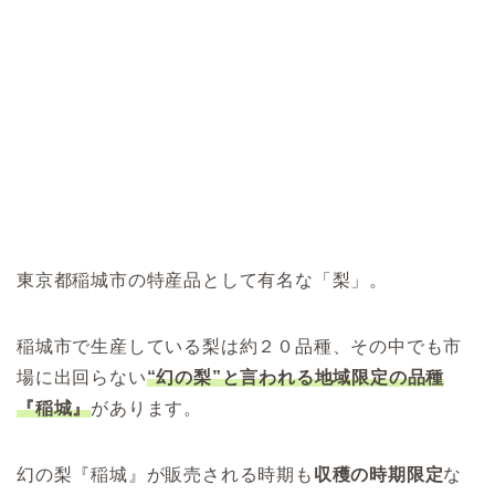
東京都稲城市の特産品として有名な「梨」。
稲城市で生産している梨は約２０品種、その中でも市
場に出回らない
“幻の梨”と言われる地域限定の品種
『稲城』
があります。
幻の梨『稲城』が販売される時期も
収穫の時期限定
な