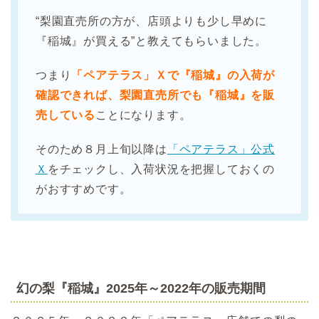
“梨園直売所の方が、店頭よりも少し早めに
『稲城』が買える”と教えてもらいました。
つまり
「ペアテラス」Ｘで『稲城』の入荷が
確認できれば、梨園直売所でも『稲城』を販
売している
ことになります。
そのため８月上旬以降は
「ペアテラス」公式
Ｘ
をチェックし、入荷状況を把握しておくの
がおすすめです。
幻の梨『稲城』2025年～2022年の販売期間