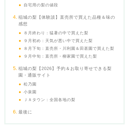
自宅用の梨の値段
稲城の梨【体験談】直売所で買えた品種＆味の
感想
８月終わり：猛暑の中で買えた梨
９月初め：天気が悪い中で買えた梨
８月下旬：直売所・川利園＆田甚園で買えた梨
９月中旬：直売所・柳家園で買えた梨
稲城の梨【2026】予約＆お取り寄せできる梨
園・通販サイト
松乃園
小泉園
ＪＡタウン：全国各地の梨
最後に