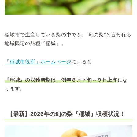
稲城市で生産している梨の中でも、“幻の梨”と言われる
地域限定の品種『稲城』。
「稲城市役所」ホームページ
によると
『稲城』の収穫時期は、
例年８月下旬～９月上旬
にな
ります。
【最新】2026年の幻の梨『稲城』収穫状況！