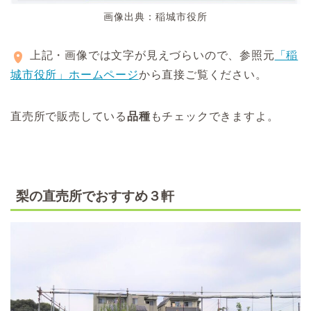
画像出典：稲城市役所
上記・画像では文字が見えづらいので、参照元
「稲
城市役所」ホームページ
から直接ご覧ください。
直売所で販売している
品種
もチェックできますよ。
梨の直売所でおすすめ３軒