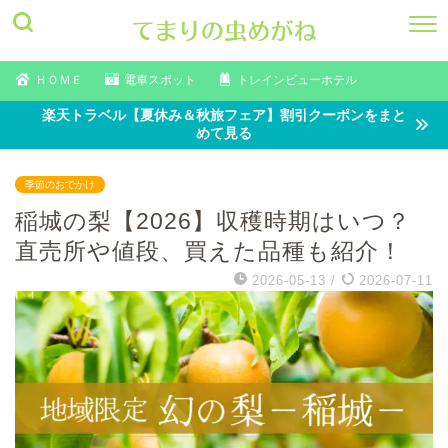
ＨＯＭＥ
電車スポット
トレインビューホテル
楽天トラベル【夏休み＆秋旅フェア】割引クーポンをまと
めて見る
季節のおでかけ
稲城の梨【2026】収穫時期はいつ？
直売所や値段、買えた品種も紹介！
2026-05-13
/
2026-07-11