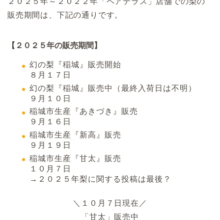
２０２５年～２０２２年「ペアテラス」店舗での梨の
販売期間は、下記の通りです。
【２０２５年の販売期間】
幻の梨『稲城』販売開始
８月１７日
幻の梨『稲城』販売中（最終入荷日は不明）
９月１０日
稲城市生産『あきづき』販売
９月１６日
稲城市生産『新高』販売
９月１９日
稲城市生産『甘太』販売
１０月７日
→２０２５年梨に関する投稿は最後？
＼１０月７日現在／
「甘太」販売中