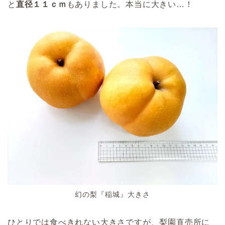
と
直径１１ｃｍ
もありました。本当に大きい…！
幻の梨『稲城』大きさ
ひとりでは食べきれない大きさですが、梨園直売所に