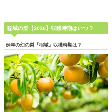
稲城の梨【2026】収穫時期はいつ？
例年の幻の梨『稲城』収穫時期は？