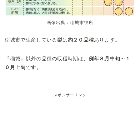
画像出典：稲城市役所
稲城市で生産している梨は
約２０品種
あります。
『稲城』以外の品種の収穫時期は、
例年８月中旬～１
０月上旬
です。
スポンサーリンク