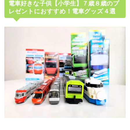
電車好きな子供【小学生】７歳８歳のプ
レゼントにおすすめ！電車グッズ４選