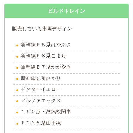
ビルドトレイン
販売している車両デザイン
新幹線Ｅ５系はやぶさ
新幹線Ｅ６系こまち
新幹線Ｅ７系かがやき
新幹線０系ひかり
ドクターイエロー
アルファエックス
１５０形・蒸気機関車
Ｅ２３５系山手線