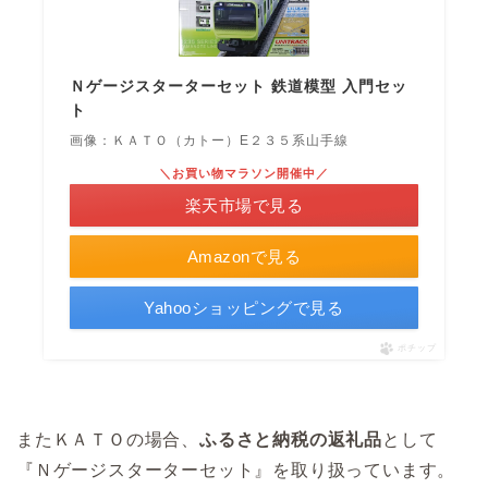
Ｎゲージスターターセット 鉄道模型 入門セッ
ト
画像：ＫＡＴＯ（カトー）E２３５系山手線
＼お買い物マラソン開催中／
楽天市場で見る
Amazonで見る
Yahooショッピングで見る
ポチップ
またＫＡＴＯの場合、
ふるさと納税の返礼品
として
『Ｎゲージスターターセット』を取り扱っています。