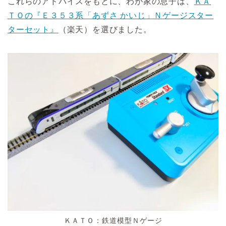
これらのアドバイスをもとに、わが家の息子は、
ＫＡ
ＴＯの『Ｅ３５３系「あずさ かいじ」Ｎゲージスター
ターセット』
（楽天）を選びました。
ＫＡＴＯ：鉄道模型Ｎゲージ