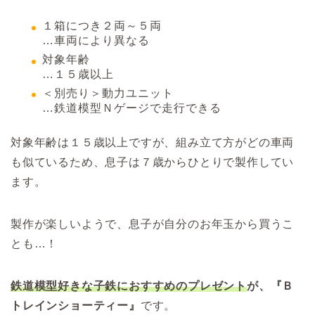
１箱につき２両～５両
…車両により異なる
対象年齢
…１５歳以上
＜別売り＞動力ユニット
…鉄道模型Ｎゲージで走行できる
対象年齢は１５歳以上ですが、組み立て方がどの車両
も似ているため、息子は７歳からひとりで製作してい
ます。
製作が楽しいようで、息子が自分のお年玉から買うこ
とも…！
鉄道模型好きな子鉄におすすめのプレゼント
が、『Ｂ
トレインショーティー』
です。