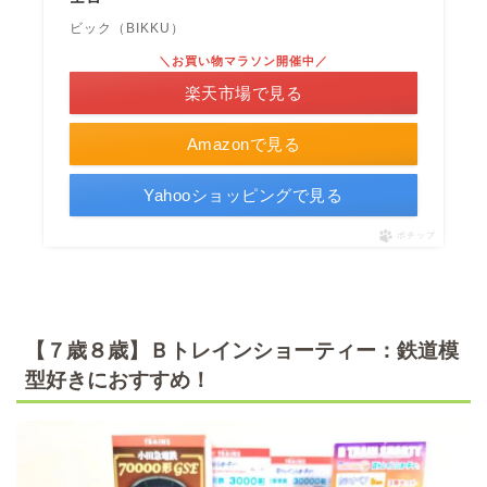
ビック（BIKKU）
＼お買い物マラソン開催中／
楽天市場で見る
Amazonで見る
Yahooショッピングで見る
ポチップ
【７歳８歳】Ｂトレインショーティー：鉄道模
型好きにおすすめ！