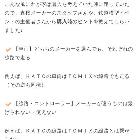
こんな風にわが家は購入を考えていた時に迷っていた
ので、直接メーカーのスタッフさんや、鉄道模型イベ
ントの主催者さんから
購入時のヒント
を教えてもらい
ました↓
【車両】どちらのメーカーを選んでも、それぞれの
線路で走る
例えば、ＫＡＴＯの車両はＴＯＭＩＸの線路でも走る
（その逆も同様）
【線路・コントローラー】メーカーが違うものは繋
げられない・使えない
例えば、ＫＡＴＯの線路はＴＯＭＩＸの線路とは繋が