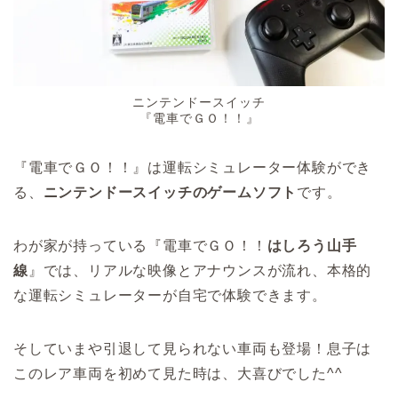
ニンテンドースイッチ
『電車でＧＯ！！』
『電車でＧＯ！！』は運転シミュレーター体験ができ
る、
ニンテンドースイッチのゲームソフト
です。
わが家が持っている『電車でＧＯ！！
はしろう山手
線
』では、リアルな映像とアナウンスが流れ、本格的
な運転シミュレーターが自宅で体験できます。
そしていまや引退して見られない車両も登場！息子は
このレア車両を初めて見た時は、大喜びでした^^