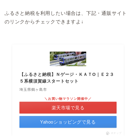
ふるさと納税を利用したい場合は、下記・通販サイト
のリンクからチェックできますよ↓
【ふるさと納税】Ｎゲージ・ＫＡＴO｜Ｅ２３
５系横須賀線スタートセット
埼玉県鶴ヶ島市
＼お買い物マラソン開催中／
楽天市場で見る
Yahooショッピングで見る
ポチップ