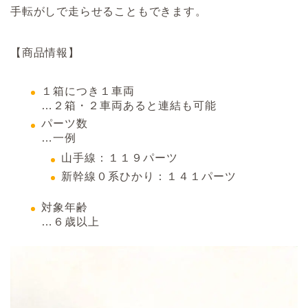
手転がしで走らせることもできます。
【商品情報】
１箱につき１車両
…２箱・２車両あると連結も可能
パーツ数
…一例
山手線：１１９パーツ
新幹線０系ひかり：１４１パーツ
対象年齢
…６歳以上