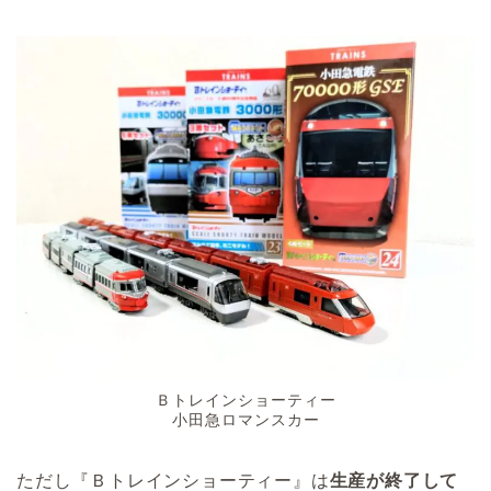
Ｂトレインショーティー
小田急ロマンスカー
ただし『Ｂトレインショーティー』は
生産が終了して