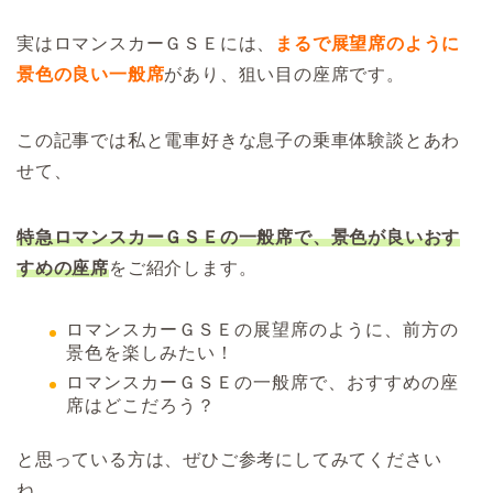
実はロマンスカーＧＳＥには、
まるで展望席のように
景色の良い一般席
があり、狙い目の座席です。
この記事では私と電車好きな息子の乗車体験談とあわ
せて、
特急ロマンスカーＧＳＥの一般席で、景色が良いおす
すめの座席
をご紹介します。
ロマンスカーＧＳＥの展望席のように、前方の
景色を楽しみたい！
ロマンスカーＧＳＥの一般席で、おすすめの座
席はどこだろう？
と思っている方は、ぜひご参考にしてみてください
ね。