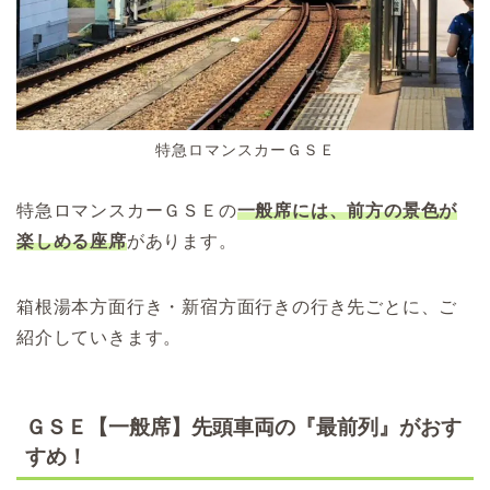
特急ロマンスカーＧＳＥ
特急ロマンスカーＧＳＥの
一般席には、前方の景色が
楽しめる座席
があります。
箱根湯本方面行き・新宿方面行きの行き先ごとに、ご
紹介していきます。
ＧＳＥ【一般席】先頭車両の『最前列』がおす
すめ！