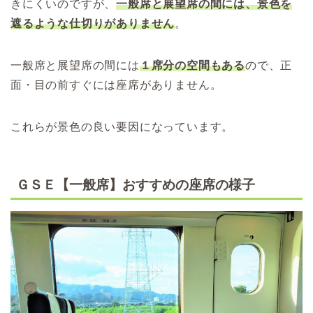
きにくいのですが、
一般席と展望席の間には、
景色を
遮るような仕切りがありません
。
一般席と展望席の間には
１席分の空間もある
ので、正
面・目の前すぐには座席がありません。
これらが景色の良い要因になっています。
ＧＳＥ【一般席】おすすめの座席の様子