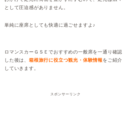
として圧迫感がありません。
単純に座席としても快適に過ごせますよ♪
ロマンスカーＧＳＥでおすすめの一般席を一通り確認
した後は、
箱根旅行に役立つ観光・体験情報
をご紹介
していきます。
スポンサーリンク