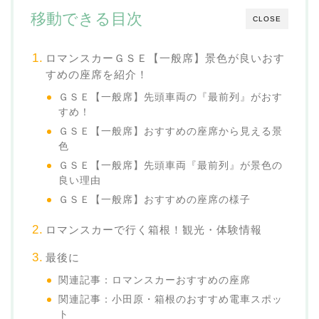
移動できる目次
CLOSE
ロマンスカーＧＳＥ【一般席】景色が良いおす
すめの座席を紹介！
ＧＳＥ【一般席】先頭車両の『最前列』がおす
すめ！
ＧＳＥ【一般席】おすすめの座席から見える景
色
ＧＳＥ【一般席】先頭車両『最前列』が景色の
良い理由
ＧＳＥ【一般席】おすすめの座席の様子
ロマンスカーで行く箱根！観光・体験情報
最後に
関連記事：ロマンスカーおすすめの座席
関連記事：小田原・箱根のおすすめ電車スポッ
ト