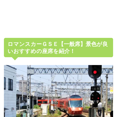
ロマンスカーＧＳＥ【一般席】景色が良
いおすすめの座席を紹介！