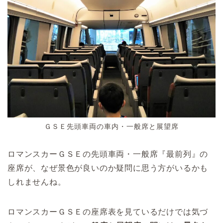
ＧＳＥ先頭車両の車内・一般席と展望席
ロマンスカーＧＳＥの先頭車両・一般席『最前列』の
座席が、なぜ景色が良いのか疑問に思う方がいるかも
しれませんね。
ロマンスカーＧＳＥの座席表を見ているだけでは気づ