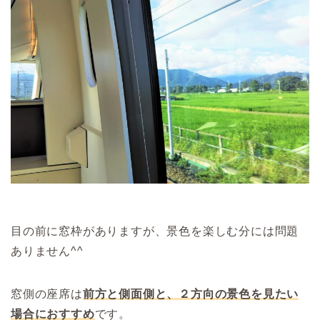
目の前に窓枠がありますが、景色を楽しむ分には問題
ありません^^
窓側の座席は
前方と側面側と、２方向の景色を見たい
場合におすすめ
です。