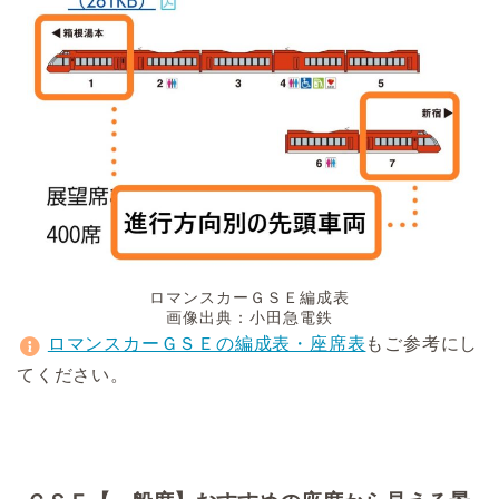
ロマンスカーＧＳＥ編成表
画像出典：小田急電鉄
ロマンスカーＧＳＥの編成表・座席表
もご参考にし
てください。