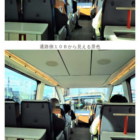
通路側１０Ｂから見える景色