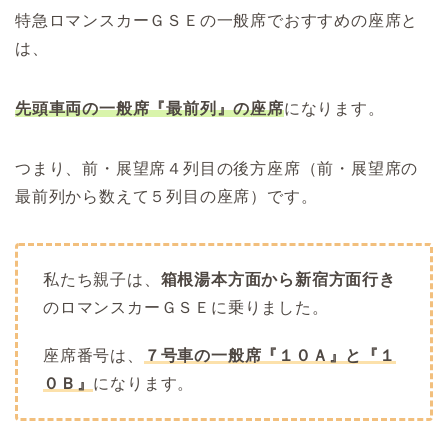
特急ロマンスカーＧＳＥの一般席でおすすめの座席と
は、
先頭車両の一般席『最前列』
の座席
になります。
つまり、前・展望席４列目の後方座席（前・展望席の
最前列から数えて５列目の座席）です。
私たち親子は、
箱根湯本方面から新宿方面行き
のロマンスカーＧＳＥに乗りました。
座席番号は、
７号車の一般
席
『１０
Ａ』と『１
０Ｂ』
になります。