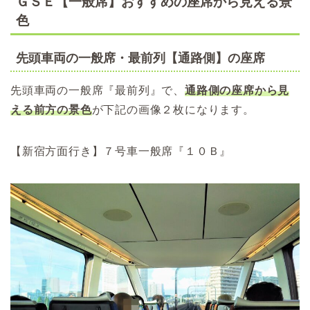
ＧＳＥ【一般席】おすすめの座席から見える景
色
先頭車両の一般席・最前列【通路側】の座席
先頭車両の一般席『最前列』で、
通路側の座席から見
える前方の景色
が下記の画像２枚になります。
【新宿方面行き】７号車一般席『１０Ｂ』