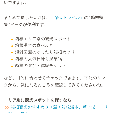
いですよね。
まとめて探したい時は、
『楽天トラベル』
の
“箱根特
集”ページが便利
です。
箱根エリア別の観光スポット
箱根湯本の食べ歩き
混雑回避のゆったり箱根めぐり
箱根の人気日帰り温泉宿
箱根の遊び・体験チケット
など、目的に合わせてチェックできます。下記のリン
クから、気になるところを確認してみてくださいね。
エリア別に観光スポットを探すなら
箱根観光おすすめ３０選！箱根湯本、芦ノ湖…エリ