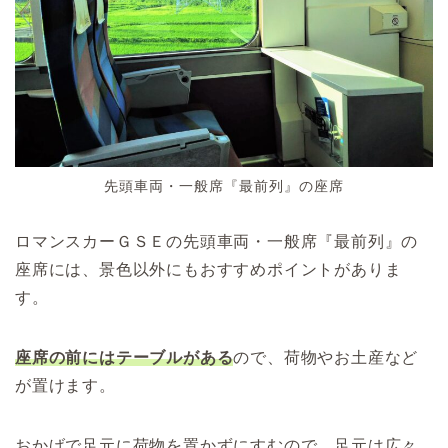
先頭車両・一般席『最前列』の座席
ロマンスカーＧＳＥの先頭車両・一般席『最前列』の
座席には、景色以外にもおすすめポイントがありま
す。
座席の前にはテーブルがある
ので、荷物やお土産など
が置けます。
おかげで足元に荷物を置かずにすむので、足元は広々