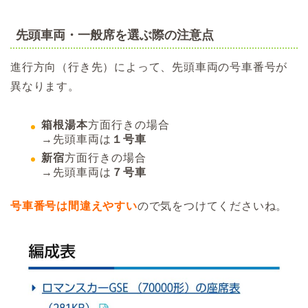
先頭車両・一般席を選ぶ際の注意点
進行方向（行き先）によって、先頭車両の号車番号が
異なります。
箱根湯本
方面行きの場合
→先頭車両は
１号車
新宿
方面行きの場合
→先頭車両は
７号車
号車番号は間違えやすい
ので気をつけてくださいね。