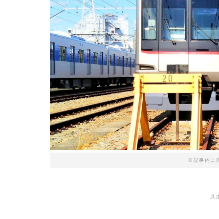
※記事内に
ス