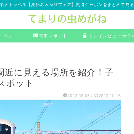
楽天トラベル【夏休み＆秋旅フェア】割引クーポンをまとめて見
イベント
電車スポット
トレインビューホテ
間近に見える場所を紹介！子
スポット
2022-03-05
/
2023-10-16