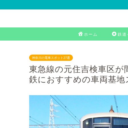
ホーム
鉄道
神奈川の電車スポット27選
東急線の元住吉検車区が
鉄におすすめの車両基地