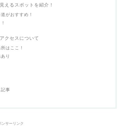
見えるスポットを紹介！
歩道がおすすめ！
も！
アクセスについて
場所はここ！
場あり
連記事
ポンサーリンク