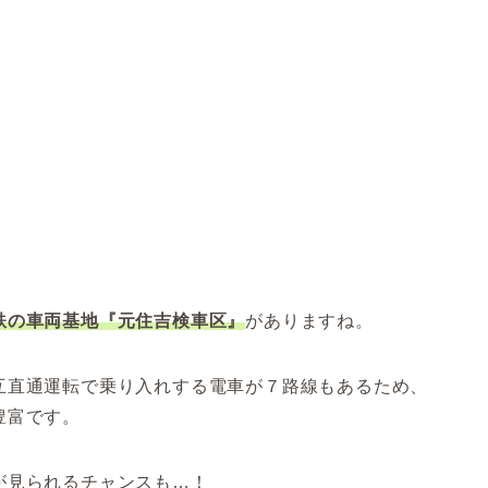
鉄の車両基地『元住吉検車区』
がありますね。
互直通運転で乗り入れする電車が７路線もあるため、
豊富です。
が見られるチャンスも…！