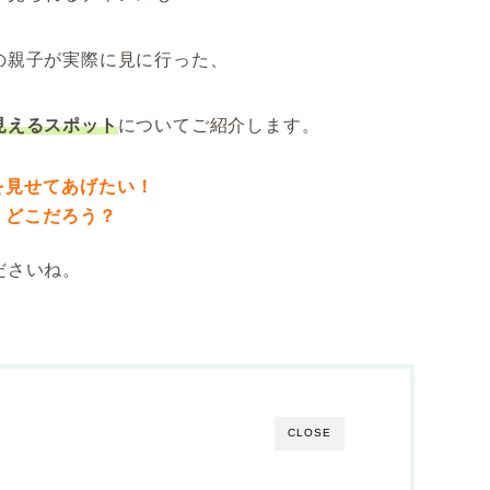
の親子が実際に見に行った、
見えるスポット
についてご紹介します。
を見せてあげたい！
、どこだろう？
ださいね。
CLOSE