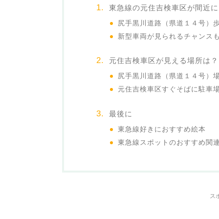
東急線の元住吉検車区が間近に
尻手黒川道路（県道１４号）
新型車両が見られるチャンス
元住吉検車区が見える場所は？
尻手黒川道路（県道１４号）
元住吉検車区すぐそばに駐車
最後に
東急線好きにおすすめ絵本
東急線スポットのおすすめ関
ス