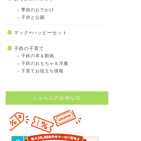
季節のおでかけ
子供と公園
マック×ハッピーセット
子鉄の子育て
子鉄の本＆動画
子鉄のおもちゃ＆洋服
子育てお役立ち情報
じゃらんのお得な日