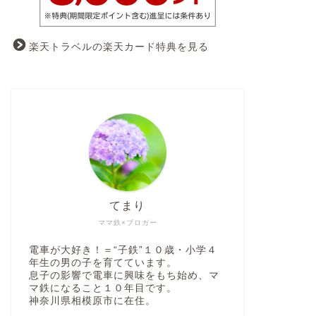
楽天トラベルの楽天カード特典を見る
てまり
ママ鉄×ブロガー
電車が大好き！＝“子鉄”１０歳・小学４
年生の男の子を育てています。
息子の影響で電車に興味をもち始め、マ
マ鉄になること１０年目です。
神奈川県相模原市に在住。