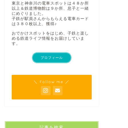
東京と神奈川の電車スポットは４８か所
以上＆鉄道博物館は９か所、息子と一緒
にめぐりました。
子鉄が駅員さんからもらえる電車カード
は３８０枚以上、獲得♪
おでかけスポットをはじめ、子鉄と楽し
める鉄道ライフ情報をお届けしていま
す。
プロフィール
＼ Follow me ／
記事を検索