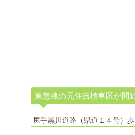
東急線の元住吉検車区が間
尻手黒川道路（県道１４号）